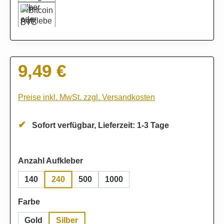
9,49 €
Regulärer Preis:
Preise inkl. MwSt. zzgl. Versandkosten
Sofort verfügbar, Lieferzeit: 1-3 Tage
auswählen
Anzahl Aufkleber
240
140
500
1000
auswählen
Farbe
Silber
Gold