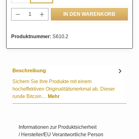
Produkt Anzahl: Gib den gewünschten Wert
IN DEN WARENKORB
Produktnummer:
S610.2
Beschreibung
Sichern Sie Ihre Produkte mit einem
hocheffektiven Originalitätsmerkmal ab. Dieser
runde Bitcoin…
Mehr
Informationen zur Produktsicherheit
/ Hersteller/EU Verantwortliche Person