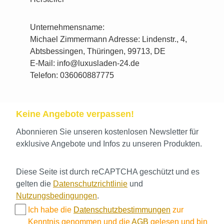
Unternehmensname:
Michael Zimmermann Adresse: Lindenstr., 4,
Abtsbessingen, Thüringen, 99713, DE
E-Mail: info@luxusladen-24.de
Telefon: 036060887775
Keine Angebote verpassen!
Abonnieren Sie unseren kostenlosen Newsletter für
exklusive Angebote und Infos zu unseren Produkten.
Diese Seite ist durch reCAPTCHA geschützt und es
gelten die
Datenschutzrichtlinie
und
Nutzungsbedingungen
.
Ich habe die
Datenschutzbestimmungen
zur
Kenntnis genommen und die
AGB
gelesen und bin