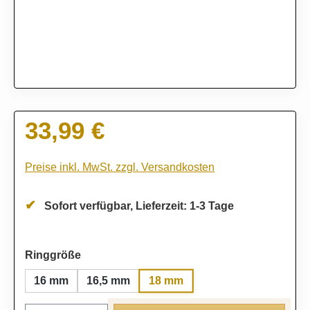
33,99 €
Regulärer Preis:
Preise inkl. MwSt. zzgl. Versandkosten
Sofort verfügbar, Lieferzeit: 1-3 Tage
auswählen
Ringgröße
18 mm
16 mm
16,5 mm