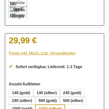
29,99 €
Regulärer Preis:
Preise inkl. MwSt. zzgl. Versandkosten
Sofort verfügbar, Lieferzeit: 1-3 Tage
auswählen
Anzahl Aufkleber
140 (gold)
140 (silber)
240 (gold)
240 (silber)
500 (gold)
500 (silber)
1000 (silber)
1000 (gold)