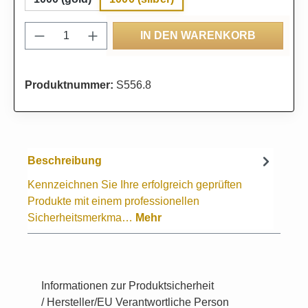
Produkt Anzahl: Gib den gewünschten Wert
IN DEN WARENKORB
Produktnummer:
S556.8
Beschreibung
Kennzeichnen Sie Ihre erfolgreich geprüften
Produkte mit einem professionellen
Sicherheitsmerkma…
Mehr
Informationen zur Produktsicherheit
/ Hersteller/EU Verantwortliche Person