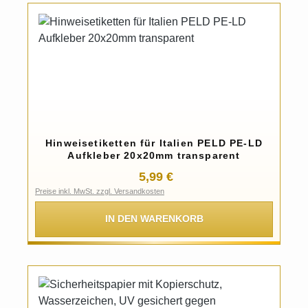
Hinweisetiketten für Italien PELD PE-LD
Aufkleber 20x20mm transparent
Regulärer Preis:
5,99 €
Preise inkl. MwSt. zzgl. Versandkosten
IN DEN WARENKORB