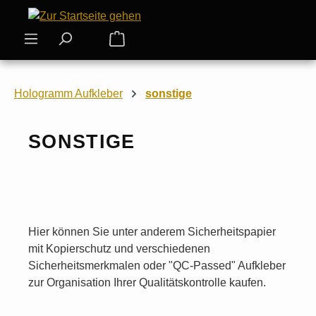
Zum Hauptinhalt springen
Warenkorb enthält 0 Positionen. Der
Hologramm Aufkleber
sonstige
SONSTIGE
Hier können Sie unter anderem Sicherheitspapier
mit Kopierschutz und verschiedenen
Sicherheitsmerkmalen oder "QC-Passed" Aufkleber
zur Organisation Ihrer Qualitätskontrolle kaufen.