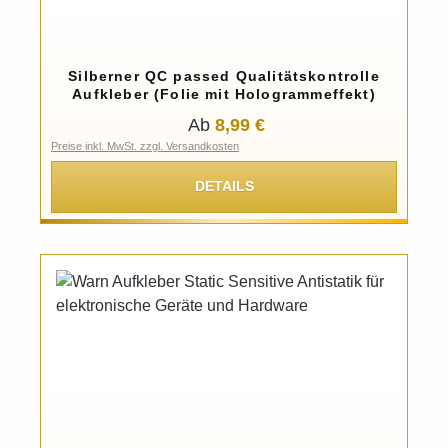
Silberner QC passed Qualitätskontrolle
Aufkleber (Folie mit Hologrammeffekt)
Regulärer Preis:
8,99 €
Ab
Preise inkl. MwSt. zzgl. Versandkosten
DETAILS