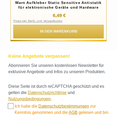
Warn Aufkleber Static Sensitive Antistatik
für elektronische Geräte und Hardware
Regulärer Preis:
6,49 €
Preise inkl. MwSt. zzgl. Versandkosten
IN DEN WARENKORB
Keine Angebote verpassen!
Abonnieren Sie unseren kostenlosen Newsletter für
exklusive Angebote und Infos zu unseren Produkten.
Diese Seite ist durch reCAPTCHA geschützt und es
gelten die
Datenschutzrichtlinie
und
Nutzungsbedingungen
.
Ich habe die
Datenschutzbestimmungen
zur
Kenntnis genommen und die
AGB
gelesen und bin