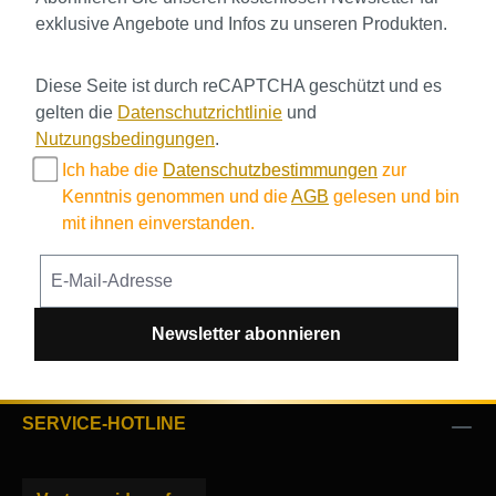
exklusive Angebote und Infos zu unseren Produkten.
Diese Seite ist durch reCAPTCHA geschützt und es
gelten die
Datenschutzrichtlinie
und
Nutzungsbedingungen
.
Ich habe die
Datenschutzbestimmungen
zur
Kenntnis genommen und die
AGB
gelesen und bin
mit ihnen einverstanden.
Newsletter abonnieren
SERVICE-HOTLINE