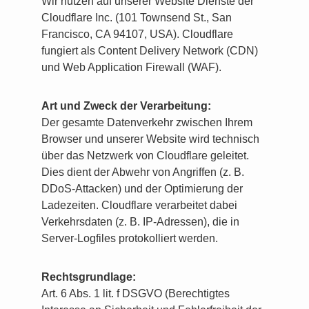
Wir nutzen auf unserer Website Dienste der
Cloudflare Inc. (101 Townsend St., San
Francisco, CA 94107, USA). Cloudflare
fungiert als Content Delivery Network (CDN)
und Web Application Firewall (WAF).
Art und Zweck der Verarbeitung:
Der gesamte Datenverkehr zwischen Ihrem
Browser und unserer Website wird technisch
über das Netzwerk von Cloudflare geleitet.
Dies dient der Abwehr von Angriffen (z. B.
DDoS-Attacken) und der Optimierung der
Ladezeiten. Cloudflare verarbeitet dabei
Verkehrsdaten (z. B. IP-Adressen), die in
Server-Logfiles protokolliert werden.
Rechtsgrundlage:
Art. 6 Abs. 1 lit. f DSGVO (Berechtigtes