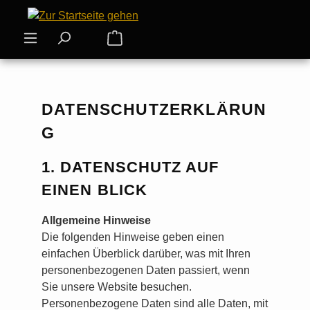
Zum Hauptinhalt springen
Warenkorb enthält 0 Positionen. Der
DATENSCHUTZERKLÄRUN
G
1. DATENSCHUTZ AUF
EINEN BLICK
Allgemeine Hinweise
Die folgenden Hinweise geben einen
einfachen Überblick darüber, was mit Ihren
personenbezogenen Daten passiert, wenn
Sie unsere Website besuchen.
Personenbezogene Daten sind alle Daten, mit