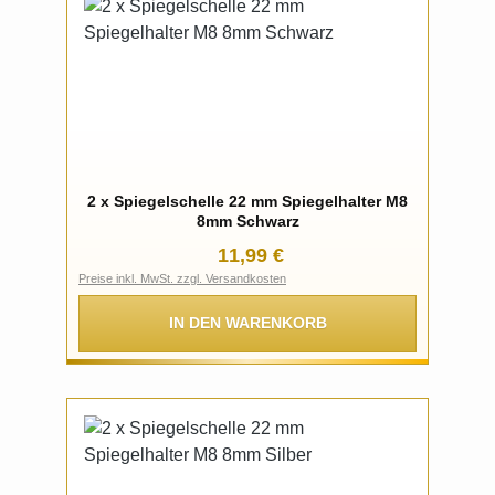
2 x Spiegelschelle 22 mm Spiegelhalter M8
8mm Schwarz
Regulärer Preis:
11,99 €
Preise inkl. MwSt. zzgl. Versandkosten
IN DEN WARENKORB