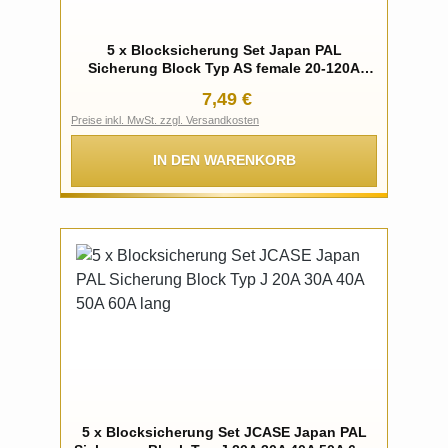
5 x Blocksicherung Set Japan PAL
Sicherung Block Typ AS female 20-120A
wählbar
Regulärer Preis:
7,49 €
Preise inkl. MwSt. zzgl. Versandkosten
IN DEN WARENKORB
5 x Blocksicherung Set JCASE Japan PAL