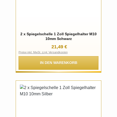
2 x Spiegelschelle 1 Zoll Spiegelhalter M10
10mm Schwarz
Regulärer Preis:
21,49 €
Preise inkl. MwSt. zzgl. Versandkosten
IN DEN WARENKORB