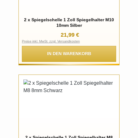
2 x Spiegelschelle 1 Zoll Spiegelhalter M10
10mm Silber
Regulärer Preis:
21,99 €
Preise inkl. MwSt. zzgl. Versandkosten
IN DEN WARENKORB
2 x Spiegelschelle 1 Zoll Spiegelhalter M8