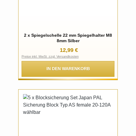
2 x Spiegelschelle 22 mm Spiegelhalter M8
8mm Silber
Regulärer Preis:
12,99 €
Preise inkl. MwSt. zzgl. Versandkosten
IN DEN WARENKORB