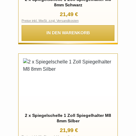
8mm Schwarz
Regulärer Preis:
21,49 €
Preise inkl. MwSt. zzgl. Versandkosten
IN DEN WARENKORB
2 x Spiegelschelle 1 Zoll Spiegelhalter M8
8mm Silber
Regulärer Preis:
21,99 €