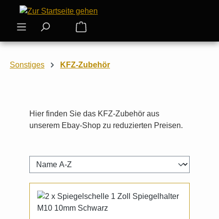
Zum Hauptinhalt springen
Warenkorb enthält 0 Positionen. Der
Sonstiges
KFZ-Zubehör
Hier finden Sie das KFZ-Zubehör aus
unserem Ebay-Shop zu reduzierten Preisen.