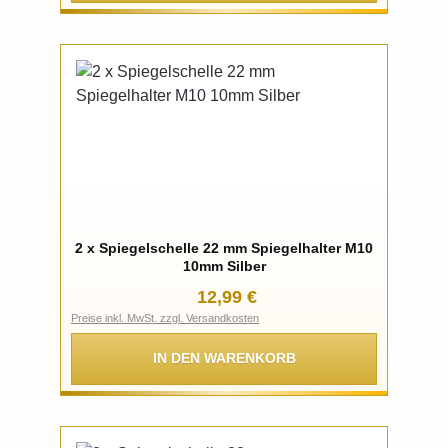
2 x Spiegelschelle 22 mm Spiegelhalter M10
10mm Silber
Regulärer Preis:
12,99 €
Preise inkl. MwSt. zzgl. Versandkosten
IN DEN WARENKORB