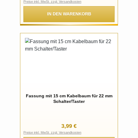
Preise inkl. MwSt. zzgl. Versandkosten
IN DEN WARENKORB
Fassung mit 15 cm Kabelbaum für 22 mm
Schalter/Taster
Regulärer Preis:
3,99 €
Preise inkl. MwSt. zzgl. Versandkosten