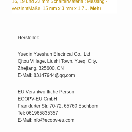
16, 19 und 22 mm SchalterMaterial: Messing -
verzinntMaße: 15 mm x 3 mm x 1,7…
Mehr
Hersteller:
Yueqin Yueshun Electrical Co., Ltd
Qitou Village, Liushi Town, Yueqi City,
Zhejiang, 325600, CN
E-Mail: 83147944@qq.com
EU Verantwortliche Person
ECOPV-EU GmbH
Frankfurter Str. 70-72, 65760 Eschborn
Tel: 061965835357
E-Mail:info@ecopv-eu.com