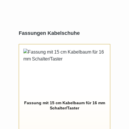
Produktgalerie überspringen
Fassungen Kabelschuhe
Fassung mit 15 cm Kabelbaum für 16 mm
Schalter/Taster