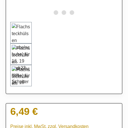
6,49 €
Regulärer Preis:
Preise inkl. MwSt. zzgl. Versandkosten