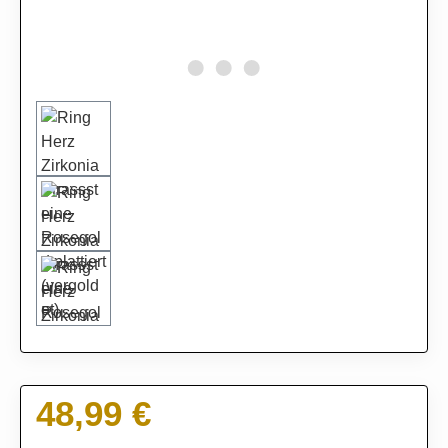
48,99 €
Regulärer Preis: