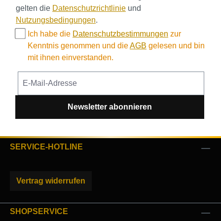
gelten die
Datenschutzrichtlinie
und
Nutzungsbedingungen
.
Ich habe die
Datenschutzbestimmungen
zur
Kenntnis genommen und die
AGB
gelesen und bin
mit ihnen einverstanden.
Newsletter abonnieren
SERVICE-HOTLINE
Vertrag widerrufen
SHOPSERVICE