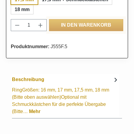
18 mm
Produkt Anzahl: Gib den gewünschten Wert
IN DEN WARENKORB
Produktnummer:
J555F.5
Beschreibung
RingGrößen: 16 mm, 17 mm, 17,5 mm, 18 mm
(Bitte oben auswählen)Optional mit
Schmuckkästchen für die perfekte Übergabe
(Bitte…
Mehr