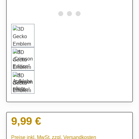
9,99 €
Regulärer Preis:
Preise inkl. MwSt. zzgl. Versandkosten