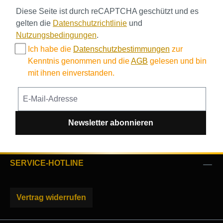
Diese Seite ist durch reCAPTCHA geschützt und es
gelten die
Datenschutzrichtlinie
und
Nutzungsbedingungen
.
Ich habe die
Datenschutzbestimmungen
zur
Kenntnis genommen und die
AGB
gelesen und bin
mit ihnen einverstanden.
Newsletter abonnieren
SERVICE-HOTLINE
Vertrag widerrufen