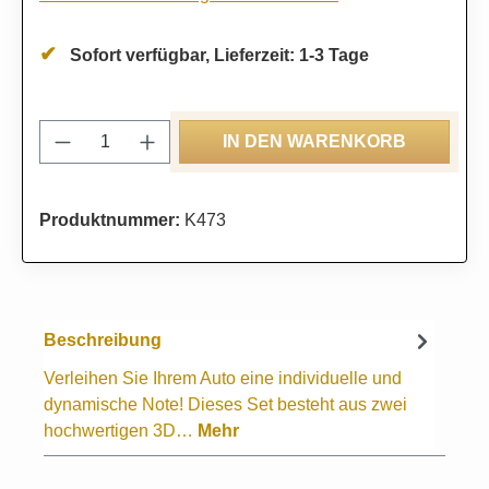
Sofort verfügbar, Lieferzeit: 1-3 Tage
Produkt Anzahl: Gib den gewünschten Wert
IN DEN WARENKORB
Produktnummer:
K473
Beschreibung
Verleihen Sie Ihrem Auto eine individuelle und
dynamische Note! Dieses Set besteht aus zwei
hochwertigen 3D…
Mehr