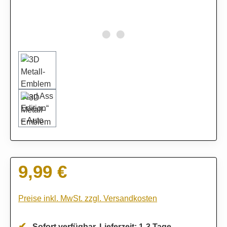
9,99 €
Regulärer Preis:
Preise inkl. MwSt. zzgl. Versandkosten
Sofort verfügbar, Lieferzeit: 1-3 Tage