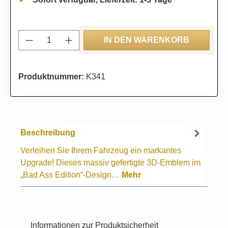
Produkt Anzahl: Gib den gewünschten Wert
IN DEN WARENKORB
Produktnummer:
K341
Beschreibung
Verleihen Sie Ihrem Fahrzeug ein markantes
Upgrade! Dieses massiv gefertigte 3D-Emblem im
„Bad Ass Edition“-Design…
Mehr
Informationen zur Produktsicherheit