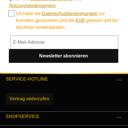
Nutzungsbedingungen
.
Ich habe die
Datenschutzbestimmungen
zur
Kenntnis genommen und die
AGB
gelesen und bin
mit ihnen einverstanden.
Newsletter abonnieren
SERVICE-HOTLINE
Vertrag widerrufen
SHOPSERVICE