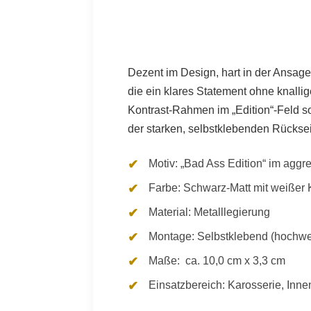
Dezent im Design, hart in der Ansage!
die ein klares Statement ohne knall
Kontrast-Rahmen im „Edition“-Feld so
der starken, selbstklebenden Rücksei
Motiv:
„Bad Ass Edition“ im aggr
Farbe:
Schwarz-Matt mit weißer
Material: Metalllegierung
Montage: Selbstklebend (hochwer
Maße:
ca. 10,0 cm x 3,3 cm
Einsatzbereich: Karosserie, Inn