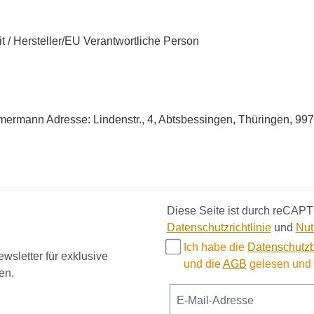
it / Hersteller/EU Verantwortliche Person
rmann Adresse: Lindenstr., 4, Abtsbessingen, Thüringen, 99
Diese Seite ist durch reCAPT
Datenschutzrichtlinie
und
Nut
Ich habe die
Datenschutz
sletter für exklusive
und die
AGB
gelesen und b
en.