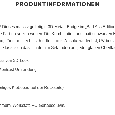
 Dieses massiv gefertigte 3D-Metall-Badge im „Bad Ass Edition“-
ige Farben setzen wollen. Die Kombination aus matt-schwarzen 
rgt für einen technisch-edlen Look. Absolut wetterfest, UV-be
te lässt sich das Emblem in Sekunden auf jeder glatten Oberfl
essiven 3D-Look
 Kontrast-Umrandung
tiges Klebepad auf der Rückseite)
enraum, Werkstatt, PC-Gehäuse uvm.