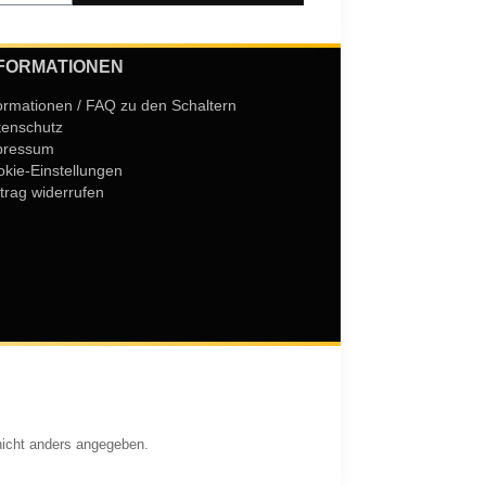
FORMATIONEN
ormationen / FAQ zu den Schaltern
tenschutz
pressum
kie-Einstellungen
trag widerrufen
icht anders angegeben.