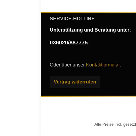
SERVICE-HOTLINE
Unterstützung und Beratung unter:
036020/887775
Oder über unser
Kontaktformular
.
Vertrag widerrufen
Alle Preise inkl. geset