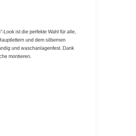
Look ist die perfekte Wahl für alle,
Hauptlettern und dem silbernen
ständig und waschanlagenfest. Dank
äche montieren.