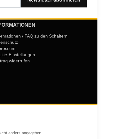
FORMATIONEN
ormationen / FAQ zu den Schaltern
tenschutz
pressum
kie-Einstellungen
trag widerrufen
icht anders angegeben.