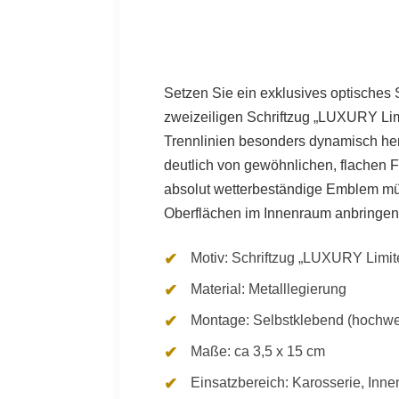
Setzen Sie ein exklusives optisches 
zweizeiligen Schriftzug „LUXURY Limit
Trennlinien besonders dynamisch herv
deutlich von gewöhnlichen, flachen F
absolut wetterbeständige Emblem mü
Oberflächen im Innenraum anbringen
Motiv: Schriftzug „LUXURY Limit
Material: Metalllegierung
Montage: Selbstklebend (hochwer
Maße: ca 3,5 x 15 cm
Einsatzbereich: Karosserie, Inn