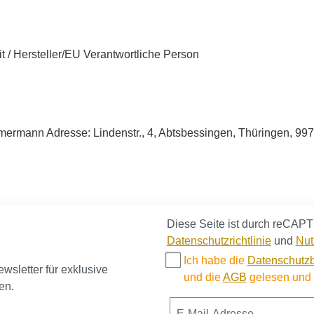
it / Hersteller/EU Verantwortliche Person
rmann Adresse: Lindenstr., 4, Abtsbessingen, Thüringen, 99
Diese Seite ist durch reCAPT
Datenschutzrichtlinie
und
Nut
Ich habe die
Datenschutz
sletter für exklusive
und die
AGB
gelesen und b
en.