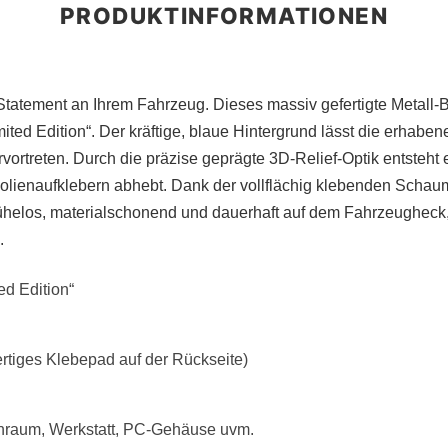
Statement an Ihrem Fahrzeug. Dieses massiv gefertigte Metall-B
ed Edition“. Der kräftige, blaue Hintergrund lässt die erhaben
ortreten. Durch die präzise geprägte 3D-Relief-Optik entsteht 
olienaufklebern abhebt. Dank der vollflächig klebenden Schaum
helos, materialschonend und dauerhaft auf dem Fahrzeugheck,
.
ed Edition“
tiges Klebepad auf der Rückseite)
enraum, Werkstatt, PC-Gehäuse uvm.