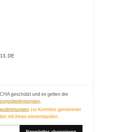
713, DE
CHA geschützt und es gelten die
zungsbedingungen
.
bestimmungen
zur Kenntnis genommen
in mit ihnen einverstanden.
Newsletter abonnieren