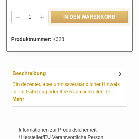
Produkt Anzahl: Gib den gewünschten Wert
IN DEN WARENKORB
Produktnummer:
K328
Beschreibung
Ein dezenter, aber unmissverständlicher Hinweis
für Ihr Fahrzeug oder Ihre Räumlichkeiten. D…
Mehr
Informationen zur Produktsicherheit
/ Hersteller/EU Verantwortliche Person