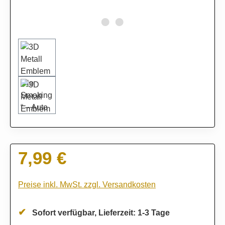
7,99 €
Regulärer Preis:
Preise inkl. MwSt. zzgl. Versandkosten
Sofort verfügbar, Lieferzeit: 1-3 Tage