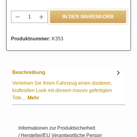
Produkt Anzahl: Gib den gewünschten Wert
IN DEN WARENKORB
Produktnummer:
K353
Beschreibung
Verleihen Sie Ihrem Fahrzeug einen düsteren,
kraftvollen Look mit diesem massiv gefertigten
Tote…
Mehr
Informationen zur Produktsicherheit
/ Hersteller/EU Verantwortliche Person