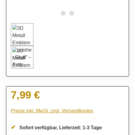
7,99 €
Regulärer Preis:
Preise inkl. MwSt. zzgl. Versandkosten
Sofort verfügbar, Lieferzeit: 1-3 Tage