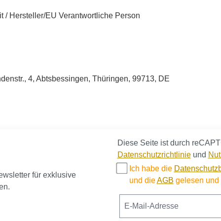
t / Hersteller/EU Verantwortliche Person
enstr., 4, Abtsbessingen, Thüringen, 99713, DE
Diese Seite ist durch reCAPT
Datenschutzrichtlinie
und
Nut
Ich habe die
Datenschutz
sletter für exklusive
und die
AGB
gelesen und b
en.