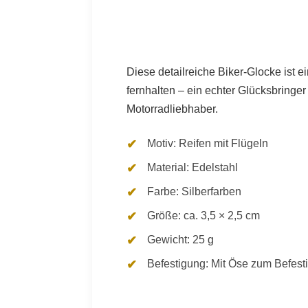
Diese detailreiche Biker-Glocke ist e
fernhalten – ein echter Glücksbringer
Motorradliebhaber.
Motiv: Reifen mit Flügeln
Material: Edelstahl
Farbe: Silberfarben
Größe: ca. 3,5 × 2,5 cm
Gewicht: 25 g
Befestigung: Mit Öse zum Befest