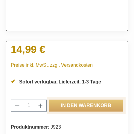
14,99 €
Regulärer Preis:
Preise inkl. MwSt. zzgl. Versandkosten
Sofort verfügbar, Lieferzeit: 1-3 Tage
Produkt Anzahl: Gib den gewünschten Wert
IN DEN WARENKORB
Produktnummer:
J923