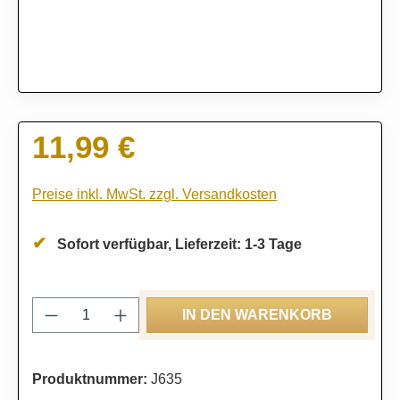
11,99 €
Regulärer Preis:
Preise inkl. MwSt. zzgl. Versandkosten
Sofort verfügbar, Lieferzeit: 1-3 Tage
Produkt Anzahl: Gib den gewünschten Wert
IN DEN WARENKORB
Produktnummer:
J635