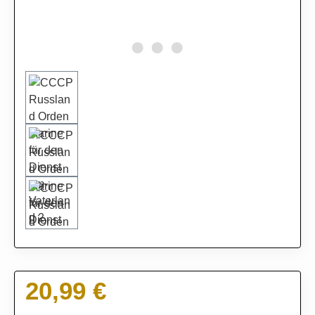
20,99 €
Regulärer Preis: