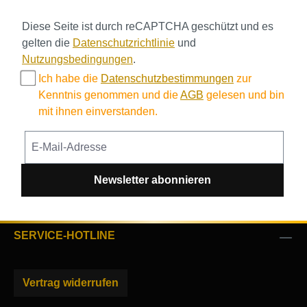
Diese Seite ist durch reCAPTCHA geschützt und es
gelten die
Datenschutzrichtlinie
und
Nutzungsbedingungen
.
Ich habe die
Datenschutzbestimmungen
zur
Kenntnis genommen und die
AGB
gelesen und bin
mit ihnen einverstanden.
Newsletter abonnieren
SERVICE-HOTLINE
Vertrag widerrufen