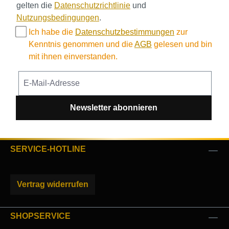
gelten die
Datenschutzrichtlinie
und
Nutzungsbedingungen
.
Ich habe die
Datenschutzbestimmungen
zur
Kenntnis genommen und die
AGB
gelesen und bin
mit ihnen einverstanden.
Newsletter abonnieren
SERVICE-HOTLINE
Vertrag widerrufen
SHOPSERVICE