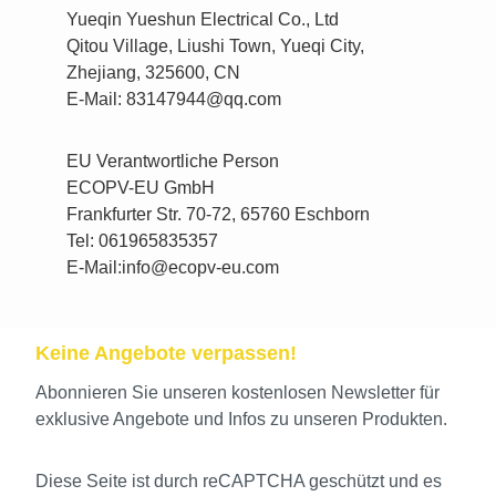
Yueqin Yueshun Electrical Co., Ltd
Qitou Village, Liushi Town, Yueqi City,
Zhejiang, 325600, CN
E-Mail: 83147944@qq.com
EU Verantwortliche Person
ECOPV-EU GmbH
Frankfurter Str. 70-72, 65760 Eschborn
Tel: 061965835357
E-Mail:info@ecopv-eu.com
Keine Angebote verpassen!
Abonnieren Sie unseren kostenlosen Newsletter für
exklusive Angebote und Infos zu unseren Produkten.
Diese Seite ist durch reCAPTCHA geschützt und es