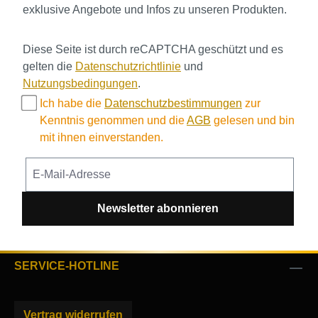
exklusive Angebote und Infos zu unseren Produkten.
Diese Seite ist durch reCAPTCHA geschützt und es
gelten die
Datenschutzrichtlinie
und
Nutzungsbedingungen
.
Ich habe die
Datenschutzbestimmungen
zur
Kenntnis genommen und die
AGB
gelesen und bin
mit ihnen einverstanden.
Newsletter abonnieren
SERVICE-HOTLINE
Vertrag widerrufen