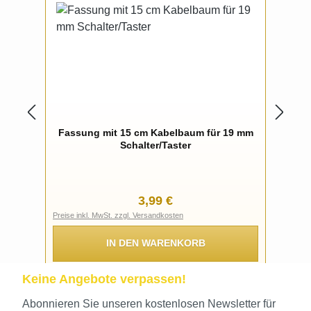
Fassung mit 15 cm Kabelbaum für 19 mm
Schalter/Taster
Regulärer Preis:
3,99 €
Preise inkl. MwSt. zzgl. Versandkosten
IN DEN WARENKORB
Keine Angebote verpassen!
Abonnieren Sie unseren kostenlosen Newsletter für