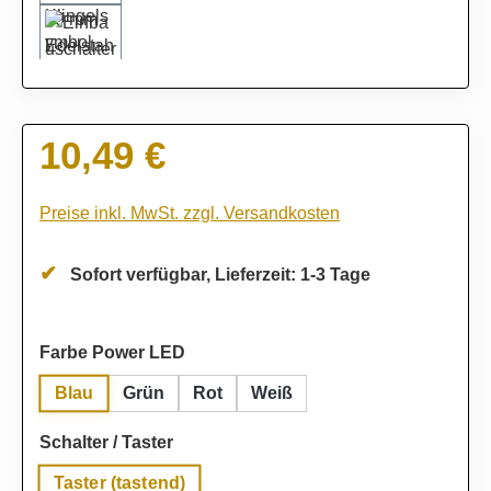
10,49 €
Regulärer Preis:
Preise inkl. MwSt. zzgl. Versandkosten
Sofort verfügbar, Lieferzeit: 1-3 Tage
auswählen
Farbe Power LED
Blau
Grün
Rot
Weiß
auswählen
Schalter / Taster
Taster (tastend)