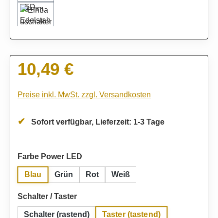
10,49 €
Regulärer Preis:
Preise inkl. MwSt. zzgl. Versandkosten
Sofort verfügbar, Lieferzeit: 1-3 Tage
auswählen
Farbe Power LED
Blau
Grün
Rot
Weiß
auswählen
Schalter / Taster
Taster (tastend)
Schalter (rastend)