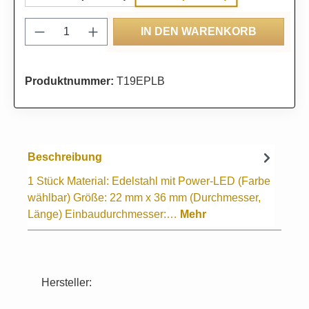
Produkt Anzahl: Gib den gewünschten Wert
IN DEN WARENKORB
Produktnummer:
T19EPLB
Beschreibung
1 Stück Material: Edelstahl mit Power-LED (Farbe
wählbar) Größe: 22 mm x 36 mm (Durchmesser,
Länge) Einbaudurchmesser:…
Mehr
Hersteller: