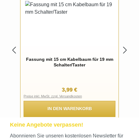
Fassung mit 15 cm Kabelbaum für 19 mm
Schalter/Taster
Regulärer Preis:
3,99 €
Preise inkl. MwSt. zzgl. Versandkosten
IN DEN WARENKORB
Keine Angebote verpassen!
Abonnieren Sie unseren kostenlosen Newsletter für