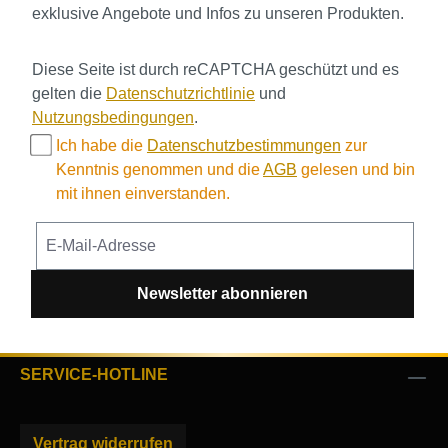
exklusive Angebote und Infos zu unseren Produkten.
Diese Seite ist durch reCAPTCHA geschützt und es
gelten die
Datenschutzrichtlinie
und
Nutzungsbedingungen
.
Ich habe die
Datenschutzbestimmungen
zur
Kenntnis genommen und die
AGB
gelesen und bin
mit ihnen einverstanden.
Newsletter abonnieren
SERVICE-HOTLINE
Vertrag widerrufen