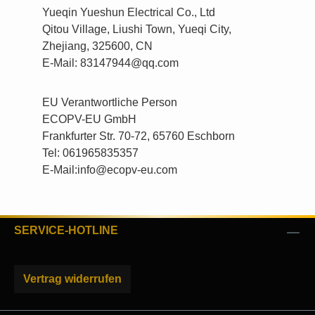
Yueqin Yueshun Electrical Co., Ltd
Qitou Village, Liushi Town, Yueqi City,
Zhejiang, 325600, CN
E-Mail: 83147944@qq.com
EU Verantwortliche Person
ECOPV-EU GmbH
Frankfurter Str. 70-72, 65760 Eschborn
Tel: 061965835357
E-Mail:info@ecopv-eu.com
SERVICE-HOTLINE
Vertrag widerrufen