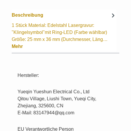
Beschreibung
1 Stück Material: Edelstahl Lasergravur:
"Klingelsymbol"mit Ring-LED (Farbe wählbar)
Größe: 25 mm x 36 mm (Durchmesser, Läng…
Mehr
Hersteller:
Yueqin Yueshun Electrical Co., Ltd
Qitou Village, Liushi Town, Yueqi City,
Zhejiang, 325600, CN
E-Mail: 83147944@qq.com
EU Verantwortliche Person