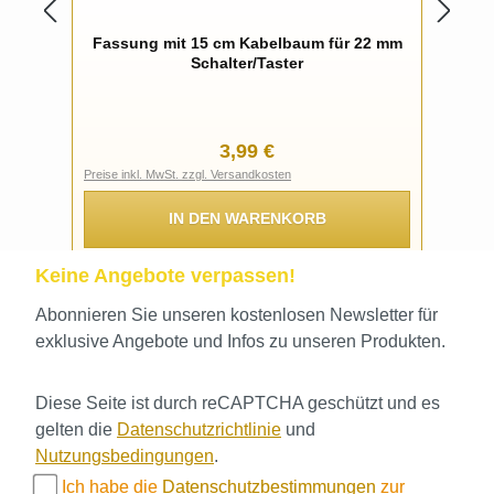
Fassung mit 15 cm Kabelbaum für 22 mm
Schalter/Taster
Regulärer Preis:
3,99 €
Preise inkl. MwSt. zzgl. Versandkosten
IN DEN WARENKORB
Keine Angebote verpassen!
Abonnieren Sie unseren kostenlosen Newsletter für
exklusive Angebote und Infos zu unseren Produkten.
Diese Seite ist durch reCAPTCHA geschützt und es
gelten die
Datenschutzrichtlinie
und
Nutzungsbedingungen
.
Ich habe die
Datenschutzbestimmungen
zur