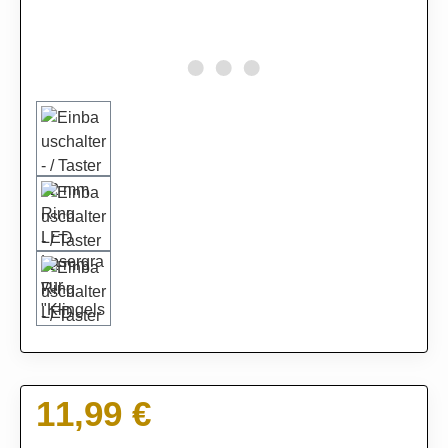
11,99 €
Regulärer Preis: