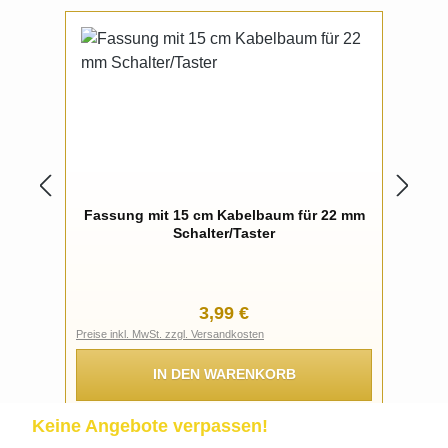
Fassung mit 15 cm Kabelbaum für 22 mm
Schalter/Taster
Regulärer Preis:
3,99 €
Preise inkl. MwSt. zzgl. Versandkosten
IN DEN WARENKORB
Keine Angebote verpassen!