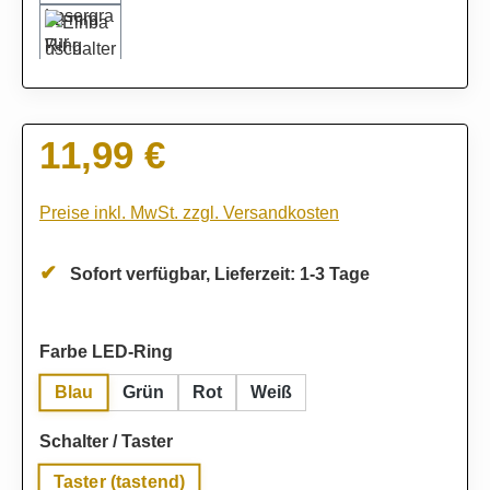
11,99 €
Regulärer Preis:
Preise inkl. MwSt. zzgl. Versandkosten
Sofort verfügbar, Lieferzeit: 1-3 Tage
auswählen
Farbe LED-Ring
Blau
Grün
Rot
Weiß
auswählen
Schalter / Taster
Taster (tastend)