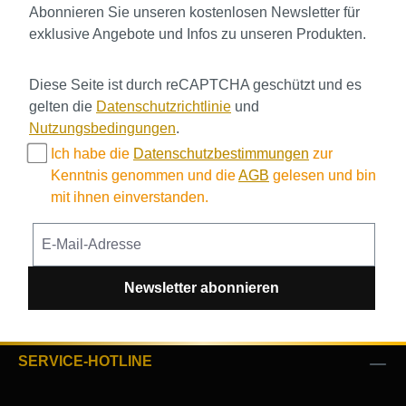
Abonnieren Sie unseren kostenlosen Newsletter für
exklusive Angebote und Infos zu unseren Produkten.
Diese Seite ist durch reCAPTCHA geschützt und es
gelten die
Datenschutzrichtlinie
und
Nutzungsbedingungen
.
Ich habe die
Datenschutzbestimmungen
zur
Kenntnis genommen und die
AGB
gelesen und bin
mit ihnen einverstanden.
Newsletter abonnieren
SERVICE-HOTLINE