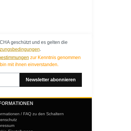
CHA geschützt und es gelten die
zungsbedingungen
.
bestimmungen
zur Kenntnis genommen
in mit ihnen einverstanden.
Newsletter abonnieren
FORMATIONEN
ormationen / FAQ zu den Schaltern
tenschutz
pressum