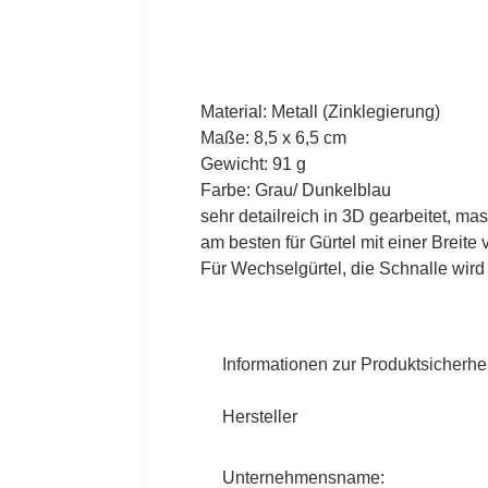
Material: Metall (Zinklegierung)
Maße: 8,5 x 6,5 cm
Gewicht: 91 g
Farbe: Grau/ Dunkelblau
sehr detailreich in 3D gearbeitet, mas
am besten für Gürtel mit einer Breite
Für Wechselgürtel, die Schnalle wird p
Informationen zur Produktsicherhei
Hersteller
Unternehmensname: