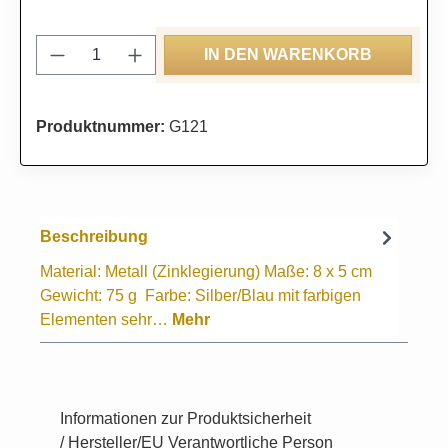
Produkt Anzahl: Gib den gewünschten Wert
IN DEN WARENKORB
Produktnummer:
G121
Beschreibung
Material: Metall (Zinklegierung) Maße: 8 x 5 cm
Gewicht: 75 g Farbe: Silber/Blau mit farbigen
Elementen sehr…
Mehr
Informationen zur Produktsicherheit
/ Hersteller/EU Verantwortliche Person