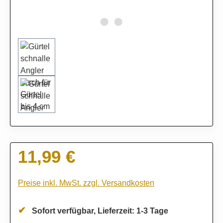
11,99 €
Regulärer Preis:
Preise inkl. MwSt. zzgl. Versandkosten
Sofort verfügbar, Lieferzeit: 1-3 Tage