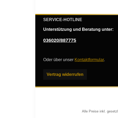
SERVICE-HOTLINE
Unterstützung und Beratung unter:
036020/887775
Oder über unser
Kontaktformular
.
Vertrag widerrufen
Alle Preise inkl. geset