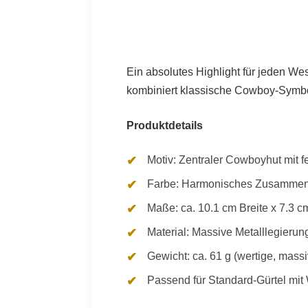
Ein absolutes Highlight für jeden W
kombiniert klassische Cowboy-Symbol
Produktdetails
Motiv: Zentraler Cowboyhut mit 
Farbe: Harmonisches Zusammensp
Maße: ca. 10.1 cm Breite x 7.3 
Material: Massive Metalllegieru
Gewicht: ca. 61 g (wertige, mass
Passend für Standard-Gürtel mit