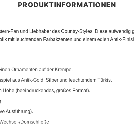
estern-Fan und Liebhaber des Country-Styles. Diese aufwendig 
ik mit leuchtenden Farbakzenten und einem edlen Antik-Finis
feinen Ornamenten auf der Krempe.
iel aus Antik-Gold, Silber und leuchtendem Türkis.
cm Höhe (beeindruckendes, großes Format).
ng
ive Ausführung).
 Wechsel-/Dornschließe