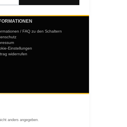
FORMATIONEN
ormationen / FAQ zu den Schaltern
tenschutz
pressum
kie-Einstellungen
trag widerrufen
icht anders angegeben.