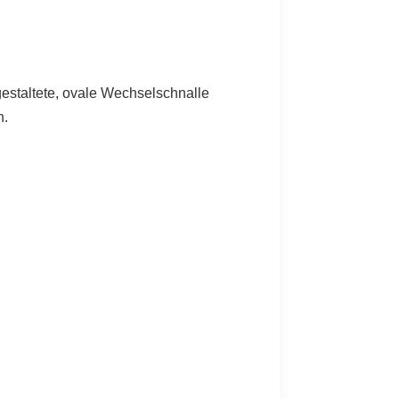
gestaltete, ovale Wechselschnalle
h.