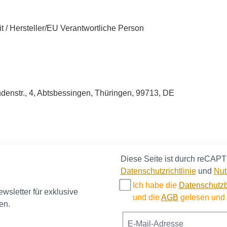
t / Hersteller/EU Verantwortliche Person
enstr., 4, Abtsbessingen, Thüringen, 99713, DE
Diese Seite ist durch reCAPT
Datenschutzrichtlinie
und
Nut
Ich habe die
Datenschutz
sletter für exklusive
und die
AGB
gelesen und b
en.