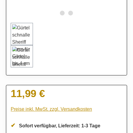
11,99 €
Regulärer Preis:
Preise inkl. MwSt. zzgl. Versandkosten
Sofort verfügbar, Lieferzeit: 1-3 Tage