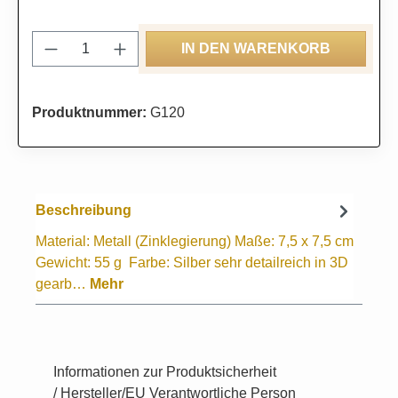
Produkt Anzahl: Gib den gewünschten Wert
IN DEN WARENKORB
Produktnummer:
G120
Beschreibung
Material: Metall (Zinklegierung) Maße: 7,5 x 7,5 cm
Gewicht: 55 g Farbe: Silber sehr detailreich in 3D
gearb…
Mehr
Informationen zur Produktsicherheit
/ Hersteller/EU Verantwortliche Person