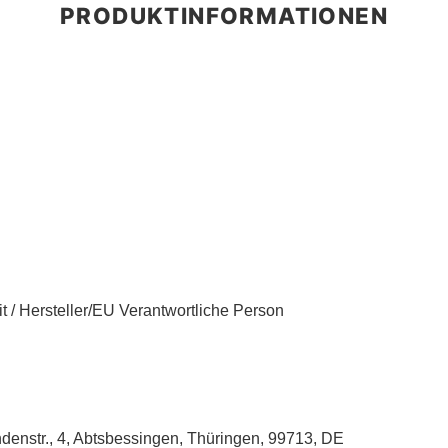
t / Hersteller/EU Verantwortliche Person
enstr., 4, Abtsbessingen, Thüringen, 99713, DE