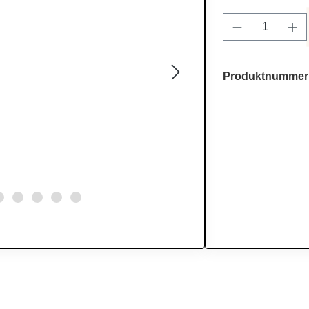
Produkt Anz
Produktnummer