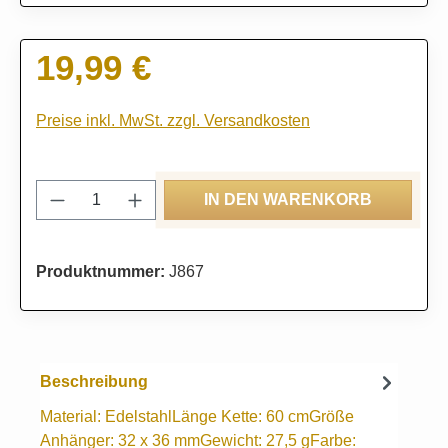
19,99 €
Regulärer Preis:
Preise inkl. MwSt. zzgl. Versandkosten
Produkt Anzahl: Gib den gewünschten Wert
IN DEN WARENKORB
Produktnummer:
J867
Beschreibung
Material: EdelstahlLänge Kette: 60 cmGröße
Anhänger: 32 x 36 mmGewicht: 27,5 gFarbe: