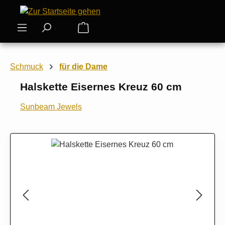
Zum Hauptinhalt springen
Warenkorb enthält 0 Positionen. Der
Schmuck
für die Dame
Halskette Eisernes Kreuz 60 cm
Sunbeam Jewels
Bildergalerie überspringen