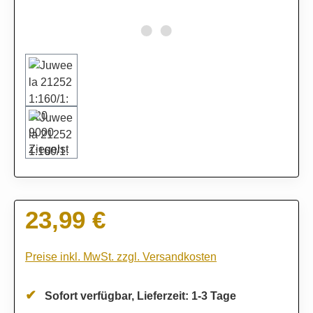
23,99 €
Regulärer Preis:
Preise inkl. MwSt. zzgl. Versandkosten
Sofort verfügbar, Lieferzeit: 1-3 Tage