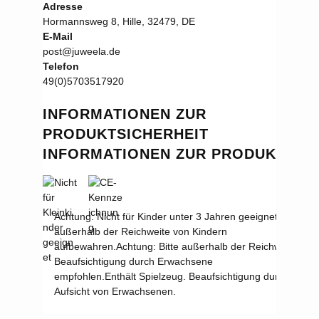
Adresse
Hormannsweg 8, Hille, 32479, DE
E-Mail
post@juweela.de
Telefon
49(0)5703517920
INFORMATIONEN ZUR
PRODUKTSICHERHEIT
INFORMATIONEN ZUR PRODUKTSIC
Achtung: Nicht für Kinder unter 3 Jahren geeignet.
Achtung:
außerhalb der Reichweite von Kindern
aufbewahren.
Achtung: Bitte außerhalb der Reichweite vo
Beaufsichtigung durch Erwachsene
empfohlen.
Enthält Spielzeug. Beaufsichtigung durch Erw
Aufsicht von Erwachsenen.