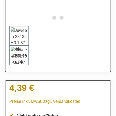
4,39 €
Regulärer Preis:
Preise inkl. MwSt. zzgl. Versandkosten
Nicht mehr verfügbar