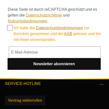
Diese Seite ist durch reCAPTCHA geschützt und es
gelten die
Datenschutzrichtlinie
und
Nutzungsbedingungen
.
Ich habe die
Datenschutzbestimmungen
zur
Kenntnis genommen und die
AGB
gelesen und bin
mit ihnen einverstanden.
Newsletter abonnieren
SERVICE-HOTLINE
Vertrag widerrufen