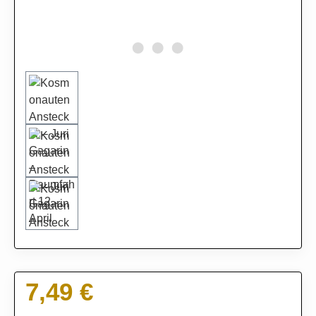
7,49 €
Regulärer Preis: