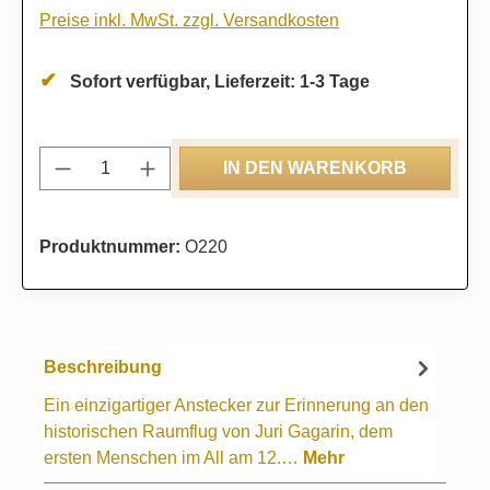
Preise inkl. MwSt. zzgl. Versandkosten
Sofort verfügbar, Lieferzeit: 1-3 Tage
Produkt Anzahl: Gib den gewünschten Wert
IN DEN WARENKORB
Produktnummer:
O220
Beschreibung
Ein einzigartiger Anstecker zur Erinnerung an den
historischen Raumflug von Juri Gagarin, dem
ersten Menschen im All am 12.…
Mehr