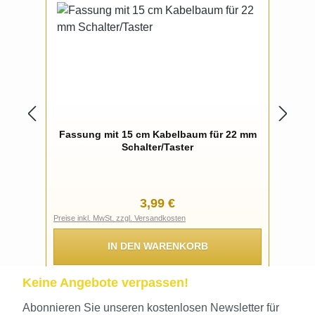
Fassung mit 15 cm Kabelbaum für 22 mm
Schalter/Taster
Regulärer Preis:
3,99 €
Preise inkl. MwSt. zzgl. Versandkosten
IN DEN WARENKORB
Keine Angebote verpassen!
Abonnieren Sie unseren kostenlosen Newsletter für