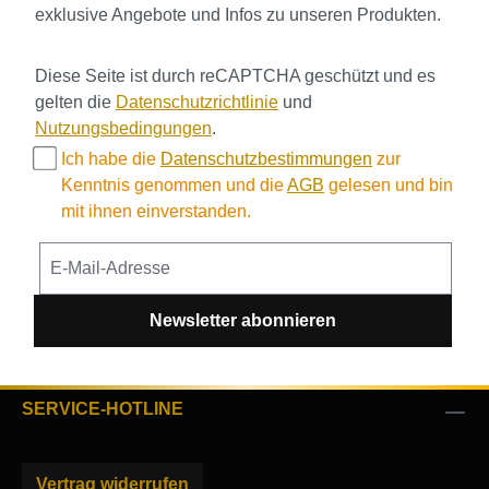
exklusive Angebote und Infos zu unseren Produkten.
Diese Seite ist durch reCAPTCHA geschützt und es
gelten die
Datenschutzrichtlinie
und
Nutzungsbedingungen
.
Ich habe die
Datenschutzbestimmungen
zur
Kenntnis genommen und die
AGB
gelesen und bin
mit ihnen einverstanden.
Newsletter abonnieren
SERVICE-HOTLINE
Vertrag widerrufen