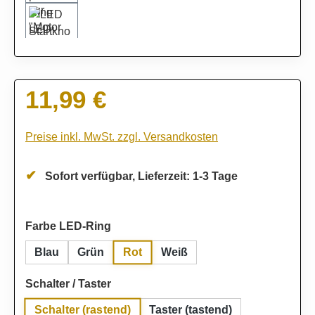
11,99 €
Regulärer Preis:
Preise inkl. MwSt. zzgl. Versandkosten
Sofort verfügbar, Lieferzeit: 1-3 Tage
auswählen
Farbe LED-Ring
Rot
Blau
Grün
Weiß
auswählen
Schalter / Taster
Schalter (rastend)
Taster (tastend)