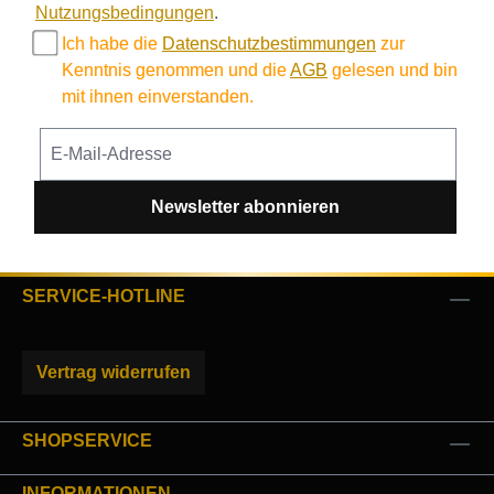
Nutzungsbedingungen
.
Ich habe die
Datenschutzbestimmungen
zur
Kenntnis genommen und die
AGB
gelesen und bin
mit ihnen einverstanden.
Newsletter abonnieren
SERVICE-HOTLINE
Vertrag widerrufen
SHOPSERVICE
INFORMATIONEN