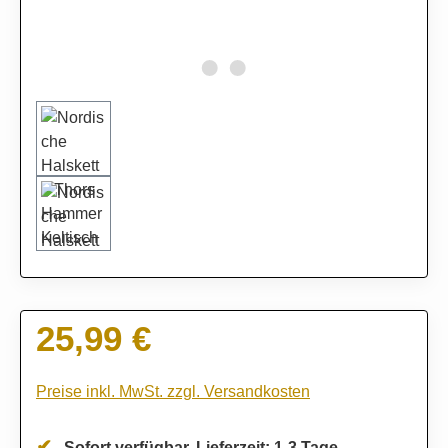
25,99 €
Regulärer Preis:
Preise inkl. MwSt. zzgl. Versandkosten
Sofort verfügbar, Lieferzeit: 1-3 Tage