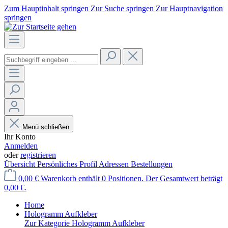
Zum Hauptinhalt springen
Zur Suche springen
Zur Hauptnavigation
springen
Menü schließen
Ihr Konto
Anmelden
oder
registrieren
Übersicht
Persönliches Profil
Adressen
Bestellungen
0,00 €
Warenkorb enthält 0 Positionen. Der Gesamtwert beträgt
0,00 €.
Home
Hologramm Aufkleber
Zur Kategorie Hologramm Aufkleber