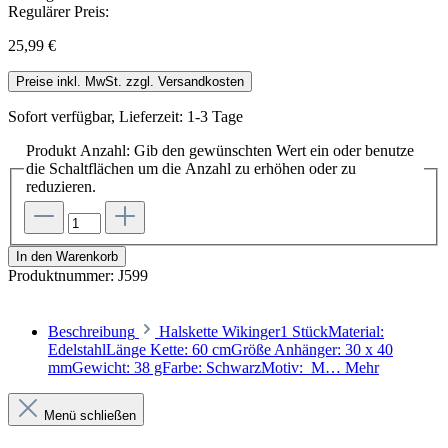
Regulärer Preis:
25,99 €
Preise inkl. MwSt. zzgl. Versandkosten
Sofort verfügbar, Lieferzeit: 1-3 Tage
Produkt Anzahl: Gib den gewünschten Wert ein oder benutze
die Schaltflächen um die Anzahl zu erhöhen oder zu
reduzieren.
In den Warenkorb
Produktnummer:
J599
Beschreibung
Halskette Wikinger1 StückMaterial:
EdelstahlLänge Kette: 60 cmGröße Anhänger: 30 x 40
mmGewicht: 38 gFarbe: SchwarzMotiv: M…
Mehr
Menü schließen