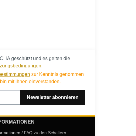
CHA geschützt und es gelten die
zungsbedingungen
.
bestimmungen
zur Kenntnis genommen
in mit ihnen einverstanden.
Newsletter abonnieren
FORMATIONEN
ormationen / FAQ zu den Schaltern