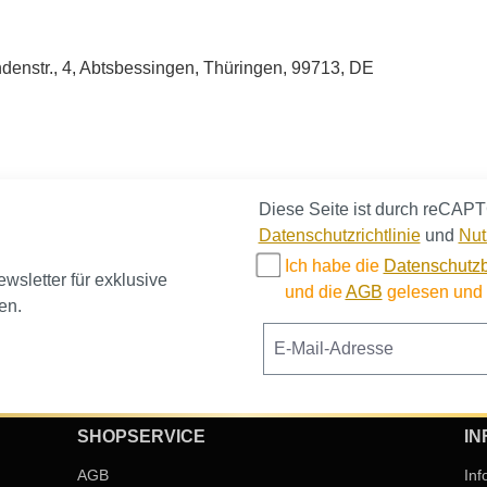
enstr., 4, Abtsbessingen, Thüringen, 99713, DE
Diese Seite ist durch reCAPT
Datenschutzrichtlinie
und
Nut
Ich habe die
Datenschutz
sletter für exklusive
und die
AGB
gelesen und b
en.
SHOPSERVICE
IN
AGB
Inf