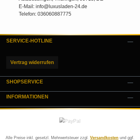
E-Mail: info@luxusladen-24.de
Telefon: 036060887775
SERVICE-HOTLINE
Vertrag widerrufen
SHOPSERVICE
INFORMATIONEN
Alle Preise inkl. gesetzl. Mehrwertsteuer zzgl.
Versandkosten
und ggf.