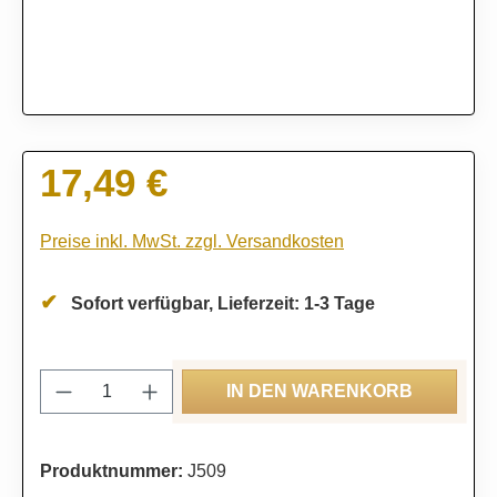
17,49 €
Regulärer Preis:
Preise inkl. MwSt. zzgl. Versandkosten
Sofort verfügbar, Lieferzeit: 1-3 Tage
Produkt Anzahl: Gib den gewünschten Wert
IN DEN WARENKORB
Produktnummer:
J509