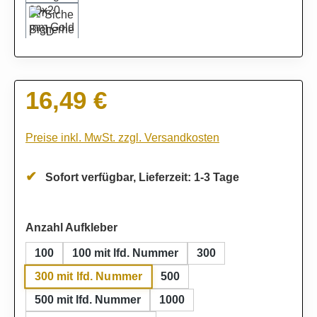
16,49 €
Regulärer Preis:
Preise inkl. MwSt. zzgl. Versandkosten
Sofort verfügbar, Lieferzeit: 1-3 Tage
auswählen
Anzahl Aufkleber
100
100 mit lfd. Nummer
300
300 mit lfd. Nummer
500
500 mit lfd. Nummer
1000