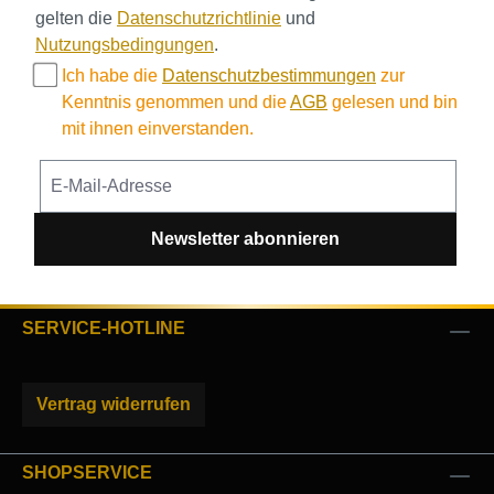
gelten die
Datenschutzrichtlinie
und
Nutzungsbedingungen
.
Ich habe die
Datenschutzbestimmungen
zur
Kenntnis genommen und die
AGB
gelesen und bin
mit ihnen einverstanden.
Newsletter abonnieren
SERVICE-HOTLINE
Vertrag widerrufen
SHOPSERVICE