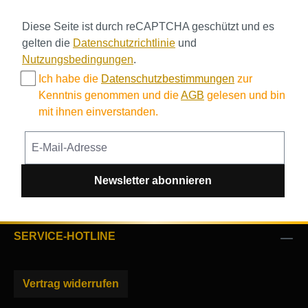
Diese Seite ist durch reCAPTCHA geschützt und es
gelten die
Datenschutzrichtlinie
und
Nutzungsbedingungen
.
Ich habe die
Datenschutzbestimmungen
zur
Kenntnis genommen und die
AGB
gelesen und bin
mit ihnen einverstanden.
Newsletter abonnieren
SERVICE-HOTLINE
Vertrag widerrufen