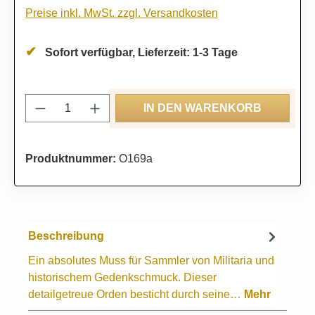
Preise inkl. MwSt. zzgl. Versandkosten
Sofort verfügbar, Lieferzeit: 1-3 Tage
Produkt Anzahl: Gib den gewünschten Wert
IN DEN WARENKORB
Produktnummer:
O169a
Beschreibung
Ein absolutes Muss für Sammler von Militaria und
historischem Gedenkschmuck. Dieser
detailgetreue Orden besticht durch seine…
Mehr