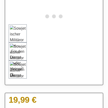
19,99 €
Regulärer Preis: