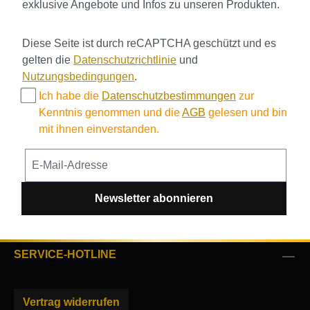
exklusive Angebote und Infos zu unseren Produkten.
Diese Seite ist durch reCAPTCHA geschützt und es
gelten die
Datenschutzrichtlinie
und
Nutzungsbedingungen
.
Ich habe die
Datenschutzbestimmungen
zur
Kenntnis genommen und die
AGB
gelesen und bin
mit ihnen einverstanden.
Newsletter abonnieren
SERVICE-HOTLINE
Vertrag widerrufen