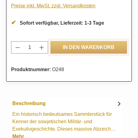
Preise inkl. MwSt. zzgl. Versandkosten
Sofort verfügbar, Lieferzeit: 1-3 Tage
Produkt Anzahl: Gib den gewünschten Wert
IN DEN WARENKORB
Produktnummer:
O248
Beschreibung
Ein historisch bedeutsames Sammlerstück für
Kenner der sowjetischen Militär- und
Exekutivgeschichte. Dieses massive Abzeich…
Mehr