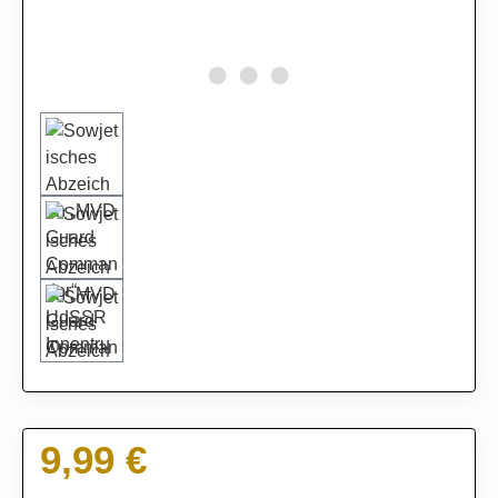
9,99 €
Regulärer Preis: