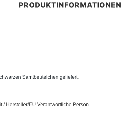
chwarzen Samtbeutelchen geliefert.
t / Hersteller/EU Verantwortliche Person