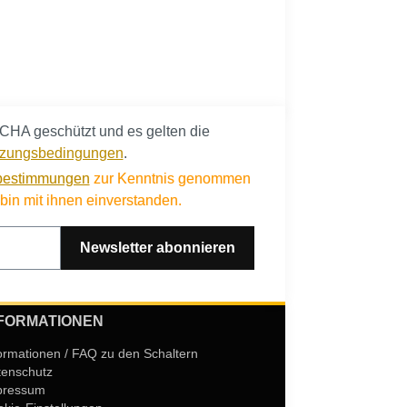
CHA geschützt und es gelten die
zungsbedingungen
.
bestimmungen
zur Kenntnis genommen
in mit ihnen einverstanden.
Newsletter abonnieren
FORMATIONEN
ormationen / FAQ zu den Schaltern
tenschutz
pressum